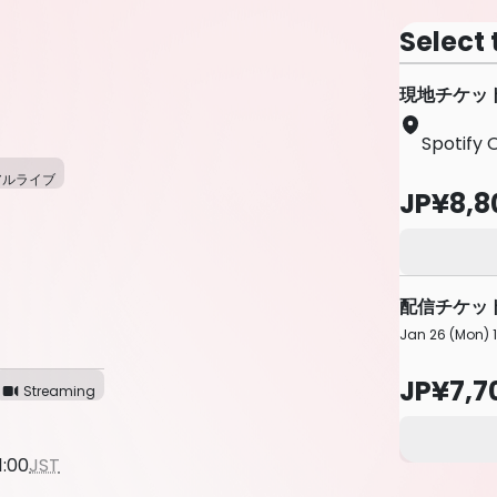
Select 
現地チケット
Spotify
アルライブ
JP¥8,8
配信チケット
Jan 26 (Mon) 1
JP¥7,7
Streaming
1:00
JST