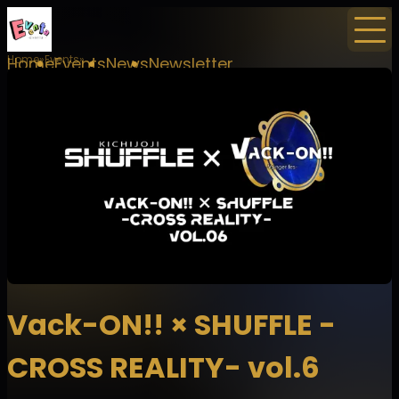
Home
Events
Home
Events
News
Newsletter
Vack-ON!! × SHUFFLE -
CROSS REALITY- vol.6